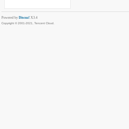
Powered by
Discuz!
X3.4
Copyright © 2001-2021, Tencent Cloud.