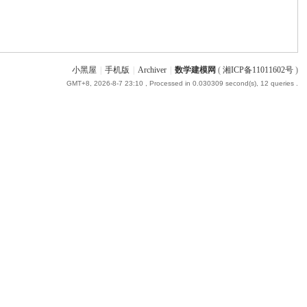
小黑屋
|
手机版
|
Archiver
|
数学建模网
(
湘ICP备11011602号
)
GMT+8, 2026-8-7 23:10
, Processed in 0.030309 second(s), 12 queries .