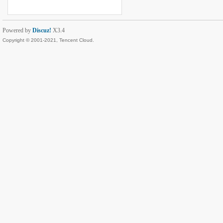
Powered by
Discuz!
X3.4
Copyright © 2001-2021, Tencent Cloud.