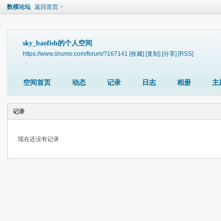
数模论坛
返回首页
sky_baofish的个人空间
https://www.shumo.com/forum/?167141
[收藏]
[复制]
[分享]
[RSS]
空间首页
动态
记录
日志
相册
主
记录
现在还没有记录