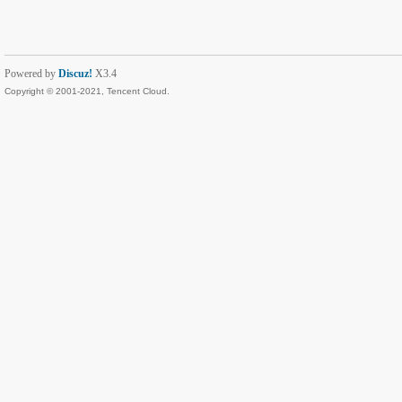
Powered by
Discuz!
X3.4
Copyright © 2001-2021, Tencent Cloud.