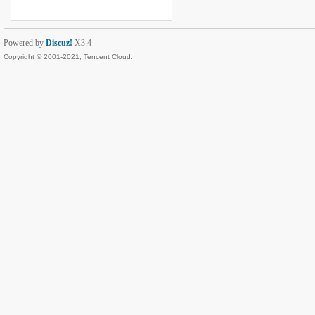
Powered by
Discuz!
X3.4
Copyright © 2001-2021, Tencent Cloud.