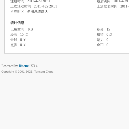
注册时间
2011-4-29 20:31
最后访问
2011-4-29 
上次活动时间
2011-4-29 20:31
上次发表时间
2011-
所在时区
使用系统默认
统计信息
已用空间
0 B
积分
15
经验
15 点
威望
0 点
金钱
0 ￥
魅力
0
点券
0 ￥
金币
0
Powered by
Discuz!
X3.4
Copyright © 2001-2021, Tencent Cloud.