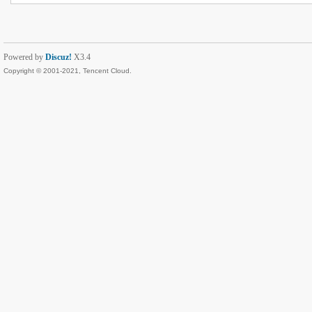
Powered by
Discuz!
X3.4
Copyright © 2001-2021, Tencent Cloud.