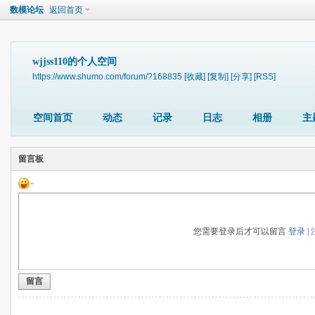
数模论坛
返回首页
wjjss110的个人空间
https://www.shumo.com/forum/?168835
[收藏]
[复制]
[分享]
[RSS]
空间首页
动态
记录
日志
相册
主
留言板
您需要登录后才可以留言
登录
|
留言