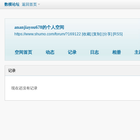
数模论坛
返回首页
ananjiayou678的个人空间
https://www.shumo.com/forum/?169122
[收藏]
[复制]
[分享]
[RSS]
空间首页
动态
记录
日志
相册
主
记录
现在还没有记录