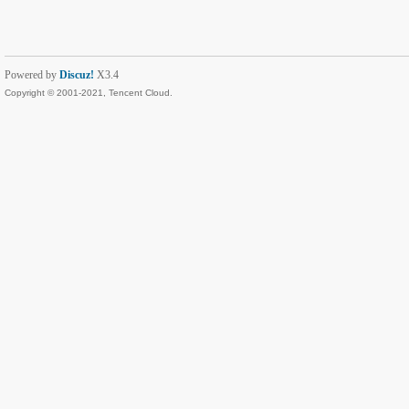
Powered by
Discuz!
X3.4
Copyright © 2001-2021, Tencent Cloud.