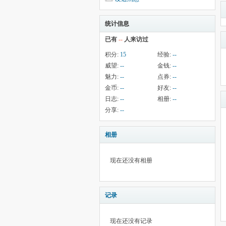
统计信息
已有
--
人来访过
积分:
15
经验:
--
威望:
--
金钱:
--
魅力:
--
点券:
--
金币:
--
好友:
--
日志:
--
相册:
--
分享:
--
相册
现在还没有相册
记录
现在还没有记录