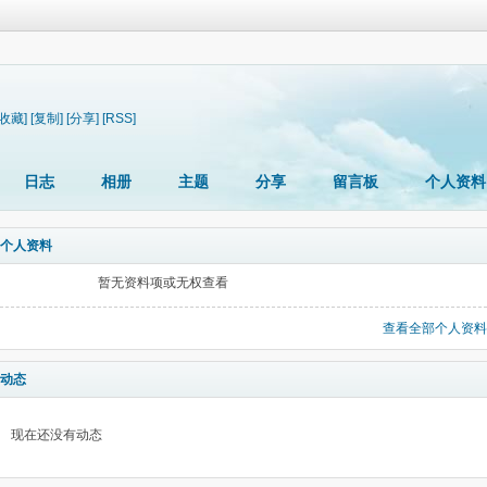
[收藏]
[复制]
[分享]
[RSS]
日志
相册
主题
分享
留言板
个人资料
个人资料
暂无资料项或无权查看
查看全部个人资料
动态
现在还没有动态