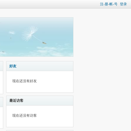
注-册-帐-号
登录
好友
现在还没有好友
最近访客
现在还没有访客