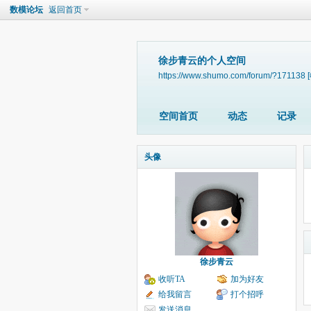
数模论坛
返回首页
徐步青云的个人空间
https://www.shumo.com/forum/?171138
空间首页
动态
记录
头像
徐步青云
收听TA
加为好友
给我留言
打个招呼
发送消息