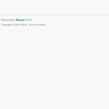
Powered by
Discuz!
X3.4
Copyright © 2001-2021, Tencent Cloud.