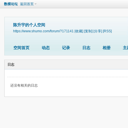
数模论坛
返回首页
陈升宇的个人空间
https://www.shumo.com/forum/?171141
[收藏]
[复制]
[分享]
[RSS]
空间首页
动态
记录
日志
相册
主
日志
还没有相关的日志