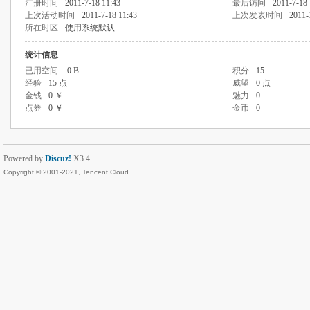
注册时间
2011-7-18 11:43
最后访问
2011-7-18 
上次活动时间
2011-7-18 11:43
上次发表时间
2011-
所在时区
使用系统默认
统计信息
已用空间
0 B
积分
15
经验
15 点
威望
0 点
金钱
0 ￥
魅力
0
点券
0 ￥
金币
0
Powered by
Discuz!
X3.4
Copyright © 2001-2021, Tencent Cloud.