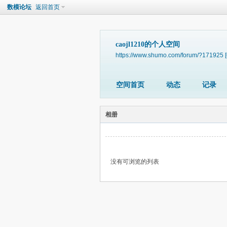
数模论坛
返回首页
caojl1210的个人空间
https://www.shumo.com/forum/?171925
空间首页
动态
记录
相册
没有可浏览的列表