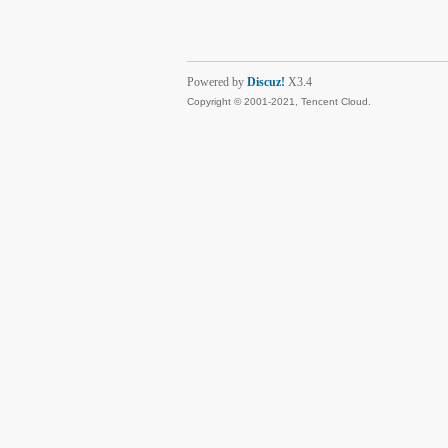
Powered by
Discuz!
X3.4
Copyright © 2001-2021, Tencent Cloud.