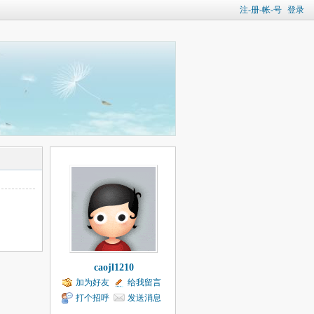
注-册-帐-号
登录
caojl1210
加为好友
给我留言
打个招呼
发送消息