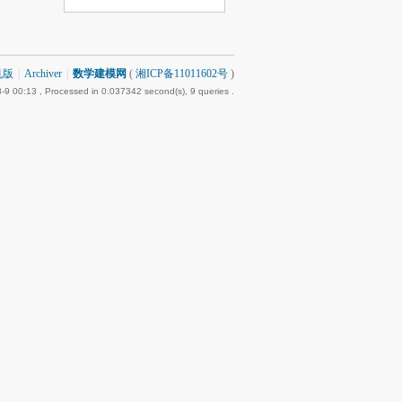
机版
|
Archiver
|
数学建模网
(
湘ICP备11011602号
)
-9 00:13
, Processed in 0.037342 second(s), 9 queries .