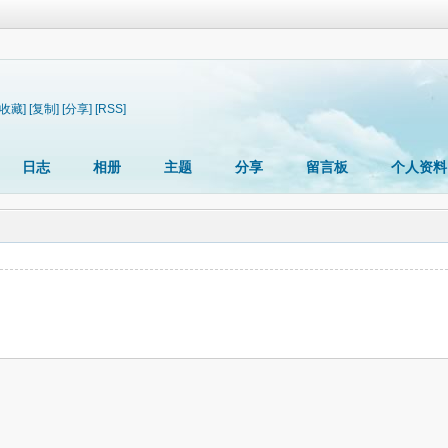
[收藏]
[复制]
[分享]
[RSS]
日志
相册
主题
分享
留言板
个人资料