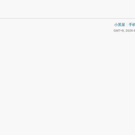
小黑屋
|
手
GMT+8, 2026-8