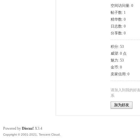
空间访问量: 0
帖子数: 1
模
精华数: 0
日志数: 0
分享数: 0
积分: 53
威望: 0 点
魅力: 53
金币: 0
卖家信用: 0
论
请加入到我的好
系
加为好友
Powered by
Discuz!
X3.4
Copyright © 2001-2021, Tencent Cloud.
坛