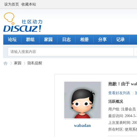
设为首页
收藏本站
论坛
群组
家园
日志
相册
分享
记录
家园
隐私提醒
抱歉！由于 w
数
›
›
查看好友列表
|
活跃概况
用户组:
注册会员
最后访问: 2004-5-1
上次发表时间: 2004-
wabadan
所在时区: 使用