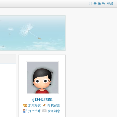
注-册-帐-号
登录
sj1244267551
加为好友
给我留言
打个招呼
发送消息