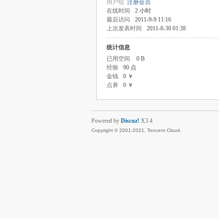
用户组
注册会员
在线时间
2 小时
最后访问
2011-9-9 11:16
上次发表时间
2011-8-30 01:38
统计信息
已用空间
0 B
经验
90 点
金钱
0 ￥
点券
0 ￥
Powered by
Discuz!
X3.4
Copyright © 2001-2021, Tencent Cloud.