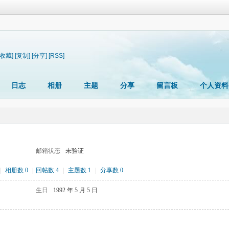
[收藏]
[复制]
[分享]
[RSS]
日志
相册
主题
分享
留言板
个人资料
邮箱状态
未验证
|
相册数 0
|
回帖数 4
|
主题数 1
|
分享数 0
生日
1992 年 5 月 5 日