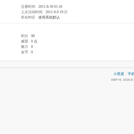
注册时间
2011-8-30 01:10
上次活动时间
2011-9-9 19:21
所在时区
使用系统默认
积分
90
威望
0 点
魅力
0
金币
0
小黑屋
|
手
GMT+8, 2026-8-