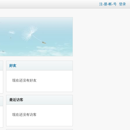
注-册-帐-号
登录
好友
现在还没有好友
最近访客
现在还没有访客