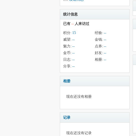
统计信息
已有
--
人来访过
积分:
15
经验:
--
威望:
--
金钱:
--
魅力:
--
点券:
--
金币:
--
好友:
--
日志:
--
相册:
--
分享:
--
相册
现在还没有相册
记录
现在还没有记录