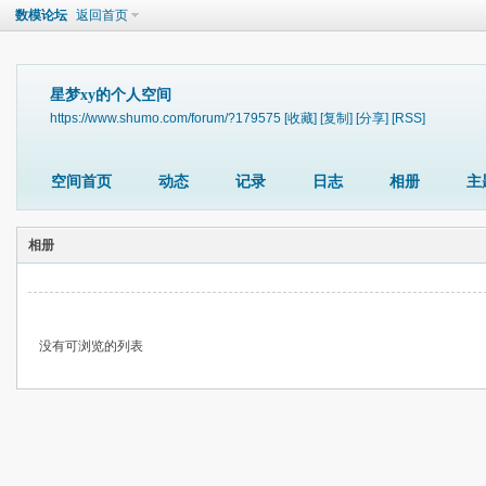
数模论坛
返回首页
星梦xy的个人空间
https://www.shumo.com/forum/?179575
[收藏]
[复制]
[分享]
[RSS]
空间首页
动态
记录
日志
相册
主
相册
没有可浏览的列表