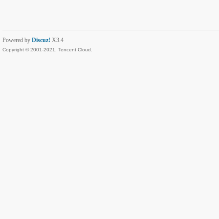
Powered by
Discuz!
X3.4
Copyright © 2001-2021, Tencent Cloud.