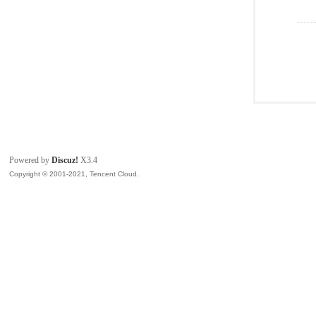
Powered by
Discuz!
X3.4
Copyright © 2001-2021, Tencent Cloud.