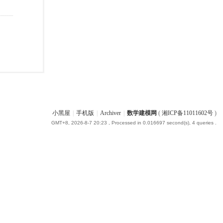
小黑屋
|
手机版
|
Archiver
|
数学建模网
(
湘ICP备11011602号
)
GMT+8, 2026-8-7 20:23
, Processed in 0.016697 second(s), 4 queries .