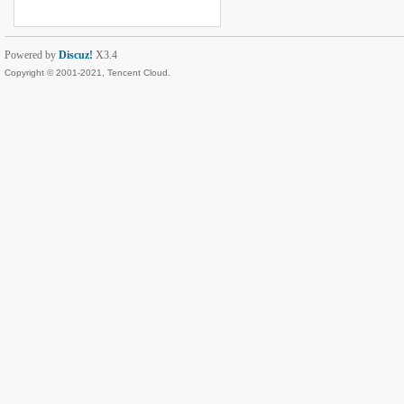
Powered by
Discuz!
X3.4
Copyright © 2001-2021, Tencent Cloud.