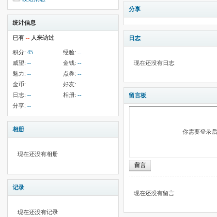
分享
统计信息
已有
--
人来访过
日志
积分:
45
经验:
--
威望:
--
金钱:
--
现在还没有日志
魅力:
--
点券:
--
金币:
--
好友:
--
日志:
--
相册:
--
留言板
分享:
--
相册
你需要登录
现在还没有相册
留言
记录
现在还没有留言
现在还没有记录