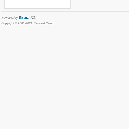
Powered by
Discuz!
X3.4
Copyright © 2001-2021, Tencent Cloud.