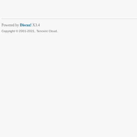
Powered by
Discuz!
X3.4
Copyright © 2001-2021, Tencent Cloud.