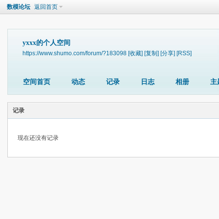
数模论坛
返回首页
yxxx的个人空间
https://www.shumo.com/forum/?183098
[收藏]
[复制]
[分享]
[RSS]
空间首页
动态
记录
日志
相册
主
记录
现在还没有记录