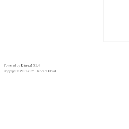
Powered by
Discuz!
X3.4
Copyright © 2001-2021, Tencent Cloud.