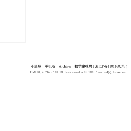
小黑屋
|
手机版
|
Archiver
|
数学建模网
(
湘ICP备11011602号
)
GMT+8, 2026-8-7 01:19
, Processed in 0.019457 second(s), 4 queries .