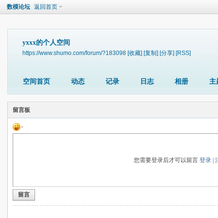
数模论坛
返回首页
yxxx的个人空间
https://www.shumo.com/forum/?183098
[收藏]
[复制]
[分享]
[RSS]
空间首页
动态
记录
日志
相册
主
留言板
您需要登录后才可以留言
登录
|
留言