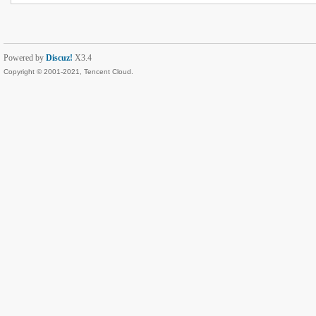
Powered by
Discuz!
X3.4
Copyright © 2001-2021, Tencent Cloud.