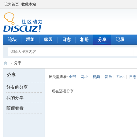
设为首页
收藏本站
论坛
群组
家园
日志
相册
分享
记录
分享
分享
按类型查看:
全部
|
网址
|
视频
|
音乐
|
Flash
|
日志
好友的分享
数
›
现在还没分享
我的分享
随便看看