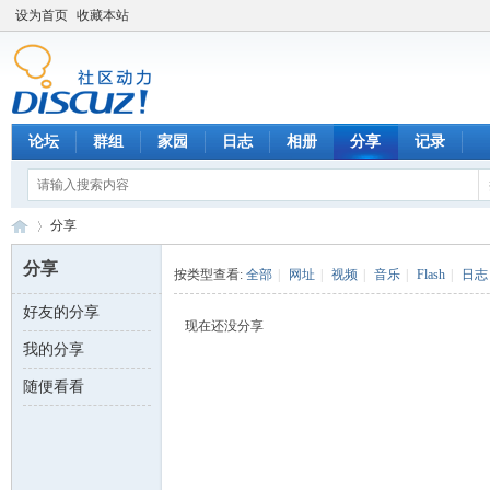
设为首页
收藏本站
论坛
群组
家园
日志
相册
分享
记录
分享
分享
按类型查看:
全部
|
网址
|
视频
|
音乐
|
Flash
|
日志
好友的分享
数
›
现在还没分享
我的分享
随便看看