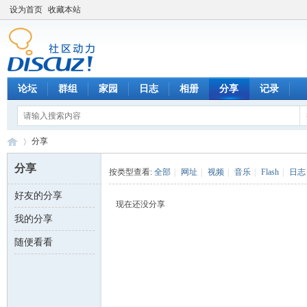
设为首页
收藏本站
论坛
群组
家园
日志
相册
分享
记录
分享
分享
按类型查看:
全部
|
网址
|
视频
|
音乐
|
Flash
|
日志
好友的分享
数
›
现在还没分享
我的分享
随便看看