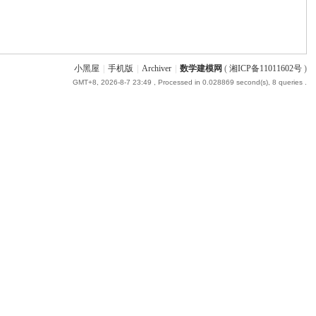
小黑屋
|
手机版
|
Archiver
|
数学建模网
(
湘ICP备11011602号
)
GMT+8, 2026-8-7 23:49
, Processed in 0.028869 second(s), 8 queries .