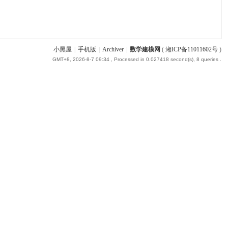
小黑屋
|
手机版
|
Archiver
|
数学建模网
(
湘ICP备11011602号
)
GMT+8, 2026-8-7 09:34
, Processed in 0.027418 second(s), 8 queries .