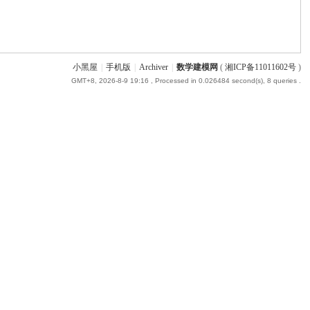
小黑屋
|
手机版
|
Archiver
|
数学建模网
(
湘ICP备11011602号
)
GMT+8, 2026-8-9 19:16
, Processed in 0.026484 second(s), 8 queries .