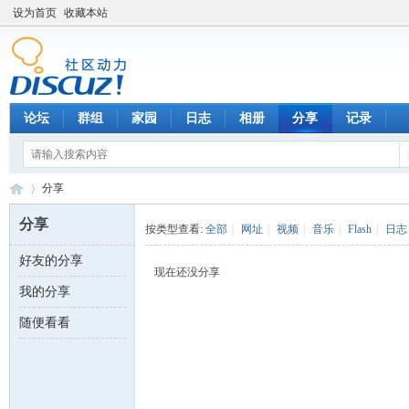
设为首页
收藏本站
论坛
群组
家园
日志
相册
分享
记录
分享
分享
按类型查看:
全部
|
网址
|
视频
|
音乐
|
Flash
|
日志
好友的分享
数
›
现在还没分享
我的分享
随便看看