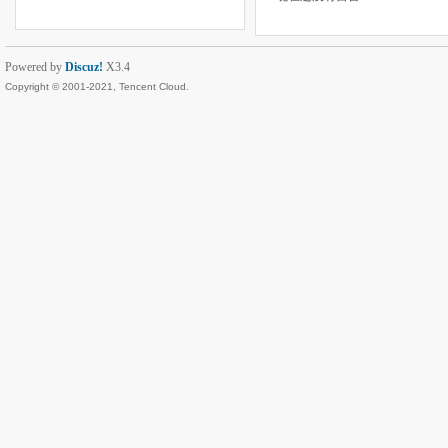
Powered by
Discuz!
X3.4
Copyright © 2001-2021, Tencent Cloud.