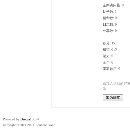
空间访问量: 0
帖子数: 1
模
精华数: 0
日志数: 0
分享数: 0
积分: 15
威望: 0 点
魅力: 0
金币: 0
卖家信用: 0
论
请加入到我的好
系
加为好友
Powered by
Discuz!
X3.4
Copyright © 2001-2021, Tencent Cloud.
坛