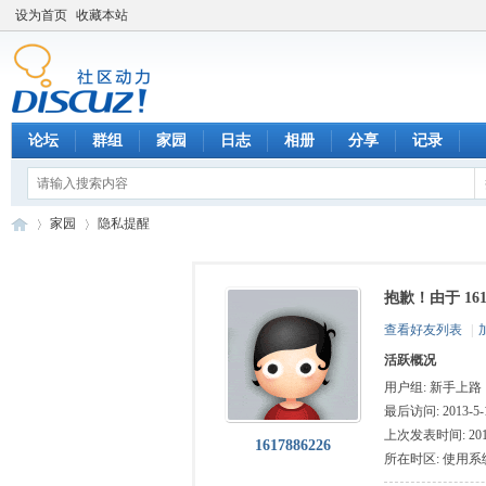
设为首页
收藏本站
论坛
群组
家园
日志
相册
分享
记录
家园
隐私提醒
抱歉！由于 16
数
›
›
查看好友列表
|
活跃概况
用户组:
新手上路
最后访问: 2013-5-1
上次发表时间: 2013-
1617886226
所在时区: 使用