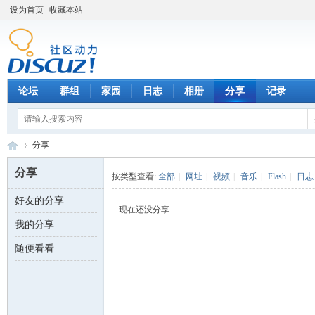
设为首页
收藏本站
论坛
群组
家园
日志
相册
分享
记录
分享
分享
按类型查看:
全部
|
网址
|
视频
|
音乐
|
Flash
|
日志
好友的分享
数
›
现在还没分享
我的分享
随便看看