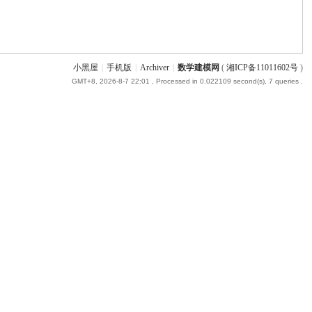
小黑屋
|
手机版
|
Archiver
|
数学建模网
(
湘ICP备11011602号
)
GMT+8, 2026-8-7 22:01
, Processed in 0.022109 second(s), 7 queries .