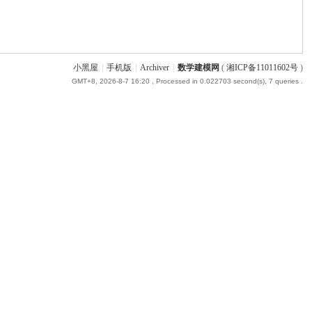
小黑屋
|
手机版
|
Archiver
|
数学建模网
(
湘ICP备11011602号
)
GMT+8, 2026-8-7 16:20
, Processed in 0.022703 second(s), 7 queries .