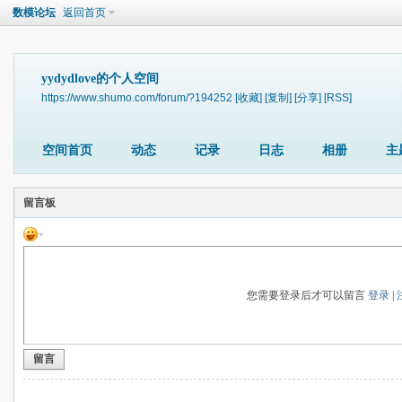
数模论坛
返回首页
yydydlove的个人空间
https://www.shumo.com/forum/?194252
[收藏]
[复制]
[分享]
[RSS]
空间首页
动态
记录
日志
相册
主
留言板
您需要登录后才可以留言
登录
|
留言