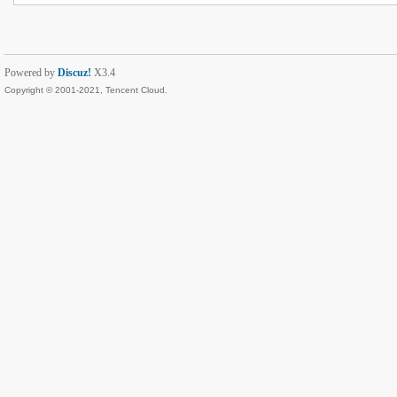
Powered by
Discuz!
X3.4
Copyright © 2001-2021, Tencent Cloud.