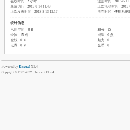
在线时间
2 小时
注册时间
2013-8-1 1
最后访问
2013-8-14 11:48
上次活动时间
2013-
上次发表时间
2013-8-13 12:17
所在时区
使用系统
统计信息
已用空间
0 B
积分
15
经验
15 点
威望
0 点
金钱
0 ￥
魅力
0
点券
0 ￥
金币
0
Powered by
Discuz!
X3.4
Copyright © 2001-2021, Tencent Cloud.