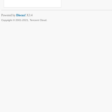
Powered by
Discuz!
X3.4
Copyright © 2001-2021, Tencent Cloud.