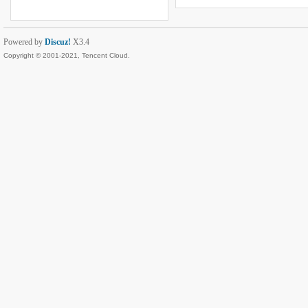
Powered by
Discuz!
X3.4
Copyright © 2001-2021, Tencent Cloud.