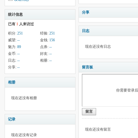
分享
统计信息
已有
1
人来访过
日志
积分:
251
经验:
251
威望:
--
金钱:
156
现在还没有日志
魅力:
89
点券:
--
金币:
--
好友:
--
日志:
--
相册:
--
分享:
--
留言板
相册
你需要登录
现在还没有相册
留言
记录
现在还没有留言
现在还没有记录