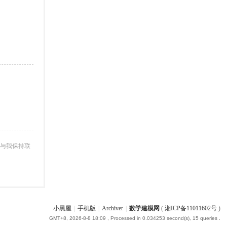
与我保持联
小黑屋
|
手机版
|
Archiver
|
数学建模网
(
湘ICP备11011602号
)
GMT+8, 2026-8-8 18:09
, Processed in 0.034253 second(s), 15 queries .