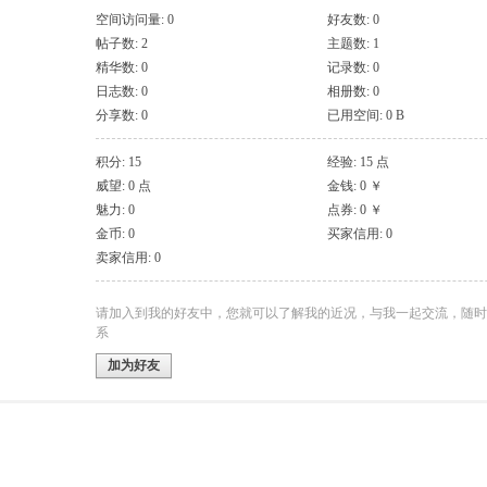
空间访问量: 0
好友数: 0
帖子数: 2
主题数: 1
精华数: 0
记录数: 0
日志数: 0
相册数: 0
分享数: 0
已用空间: 0 B
积分: 15
经验: 15 点
威望: 0 点
金钱: 0 ￥
魅力: 0
点券: 0 ￥
金币: 0
买家信用: 0
卖家信用: 0
请加入到我的好友中，您就可以了解我的近况，与我一起交流，随时
系
加为好友