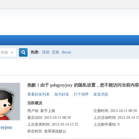
热搜:
活动
交友
discuz
搜索
搜
抱歉！由于 pdsgyzyjsxy 的隐私设置，您不能访问当前内容
索
查看好友列表
|
加为好友
|
打个招呼
|
发送消息
活跃概况
用户组:
新手上路
注册时间: 2013-10-11 08:59
最后访问: 2013-10-11 08:59
上次活动时间: 2013-10-14 15
上次发表时间: 2013-10-14 15:35
上次邮件通知: 0
yzyjsxy
所在时区: 使用系统默认