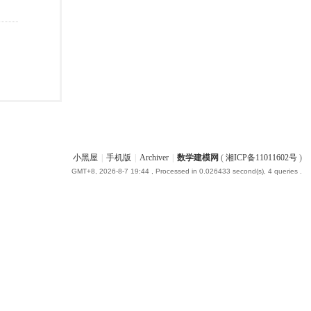
小黑屋
|
手机版
|
Archiver
|
数学建模网
(
湘ICP备11011602号
)
GMT+8, 2026-8-7 19:44
, Processed in 0.026433 second(s), 4 queries .