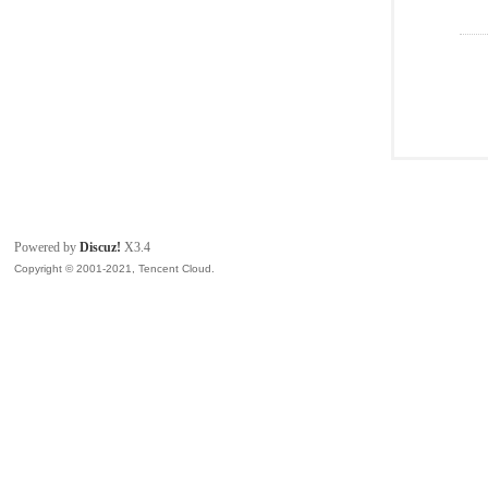
Powered by
Discuz!
X3.4
Copyright © 2001-2021, Tencent Cloud.