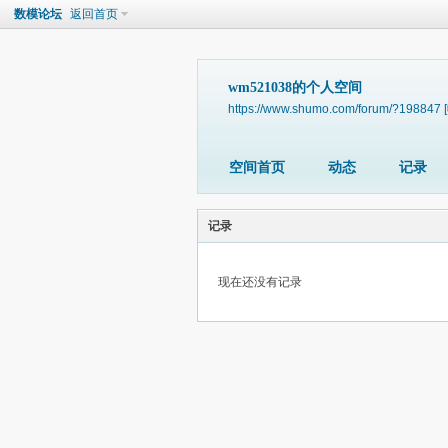
数模论坛
返回首页
wm521038的个人空间
https://www.shumo.com/forum/?198847
空间首页
动态
记录
记录
现在还没有记录