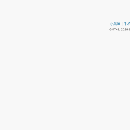
小黑屋
|
手
GMT+8, 2026-8