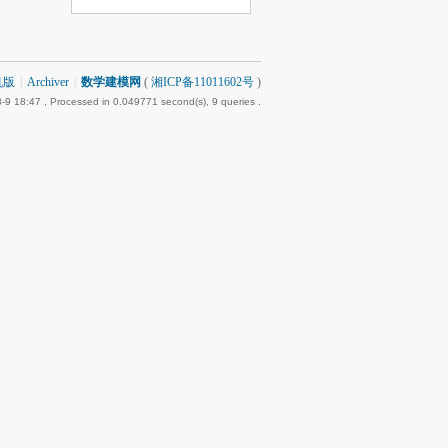
机版
|
Archiver
|
数学建模网
(
湘ICP备11011602号
)
-9 18:47
, Processed in 0.049771 second(s), 9 queries .