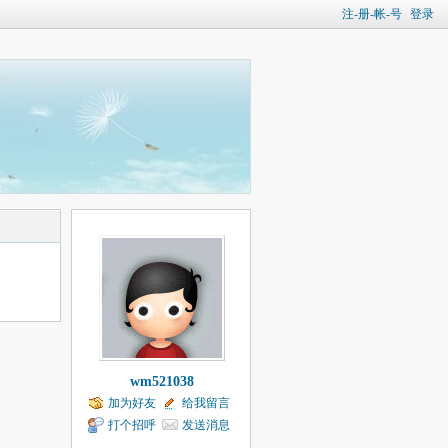
注-册-帐-号
登录
wm521038
加为好友
给我留言
打个招呼
发送消息