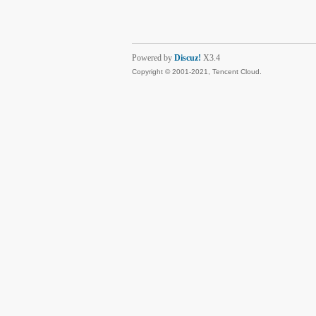
Powered by
Discuz!
X3.4
Copyright © 2001-2021, Tencent Cloud.