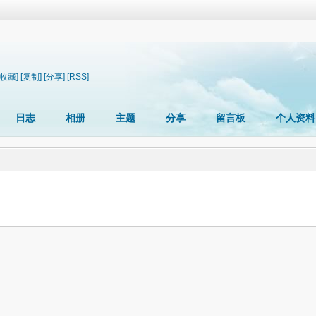
[收藏]
[复制]
[分享]
[RSS]
日志
相册
主题
分享
留言板
个人资料