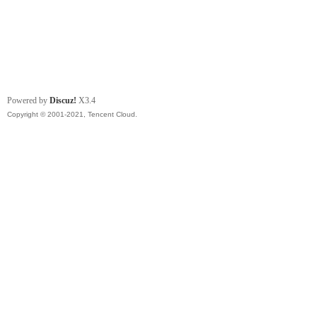
Powered by
Discuz!
X3.4
Copyright © 2001-2021, Tencent Cloud.