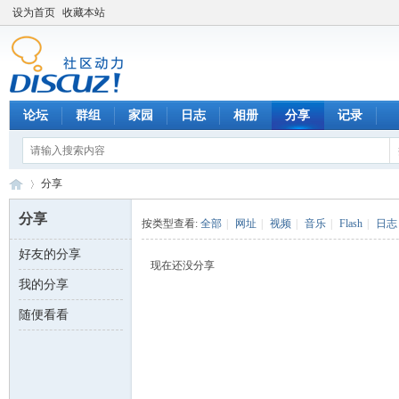
设为首页
收藏本站
论坛
群组
家园
日志
相册
分享
记录
分享
分享
按类型查看:
全部
|
网址
|
视频
|
音乐
|
Flash
|
日志
好友的分享
数
›
现在还没分享
我的分享
随便看看