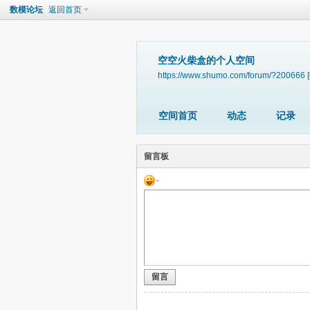
数模论坛
返回首页
空空火柴盒的个人空间
https://www.shumo.com/forum/?200666
空间首页
动态
记录
留言板
留言