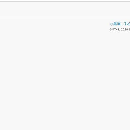
小黑屋
|
手
GMT+8, 2026-8