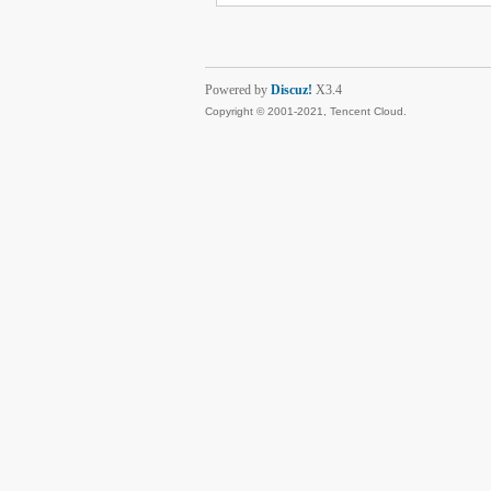
Powered by
Discuz!
X3.4
Copyright © 2001-2021, Tencent Cloud.