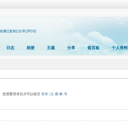
[收藏]
[复制]
[分享]
[RSS]
日志
相册
主题
分享
留言板
个人资料
您需要登录后才可以留言
登录
|
注-册-帐-号