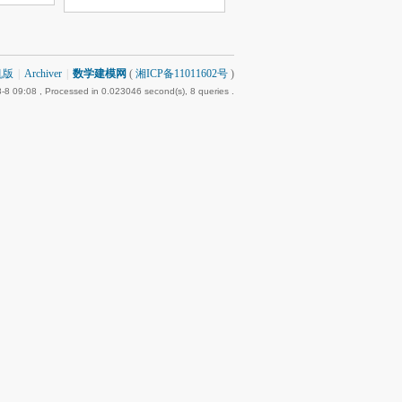
机版
|
Archiver
|
数学建模网
(
湘ICP备11011602号
)
-8 09:08
, Processed in 0.023046 second(s), 8 queries .