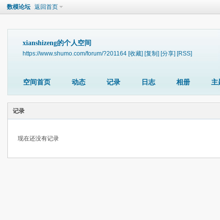
数模论坛
返回首页
xianshizeng的个人空间
https://www.shumo.com/forum/?201164
[收藏]
[复制]
[分享]
[RSS]
空间首页
动态
记录
日志
相册
主
记录
现在还没有记录