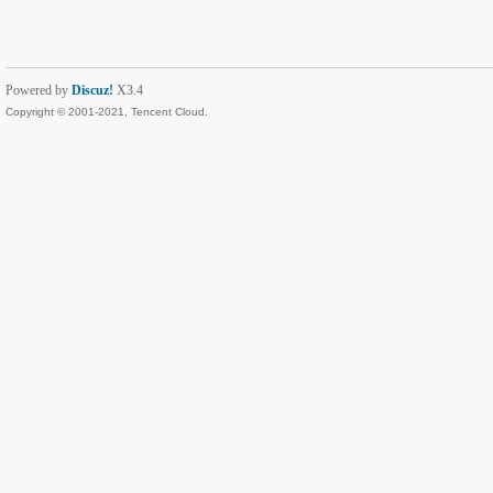
Powered by
Discuz!
X3.4
Copyright © 2001-2021, Tencent Cloud.