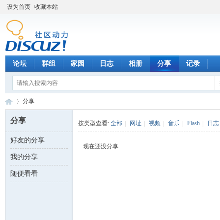
设为首页
收藏本站
论坛
群组
家园
日志
相册
分享
记录
分享
分享
按类型查看:
全部
|
网址
|
视频
|
音乐
|
Flash
|
日志
好友的分享
数
›
现在还没分享
我的分享
随便看看