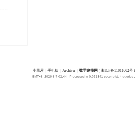
小黑屋
|
手机版
|
Archiver
|
数学建模网
(
湘ICP备11011602号
)
GMT+8, 2026-8-7 02:44
, Processed in 0.071341 second(s), 4 queries .