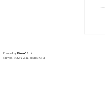
Powered by
Discuz!
X3.4
Copyright © 2001-2021, Tencent Cloud.