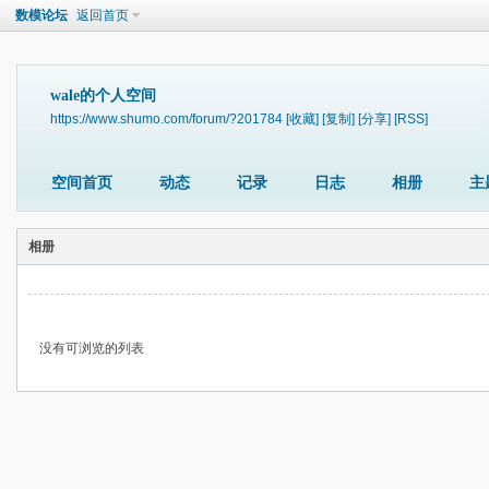
数模论坛
返回首页
wale的个人空间
https://www.shumo.com/forum/?201784
[收藏]
[复制]
[分享]
[RSS]
空间首页
动态
记录
日志
相册
主
相册
没有可浏览的列表