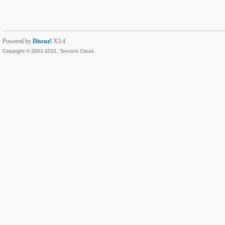
Powered by
Discuz!
X3.4
Copyright © 2001-2021, Tencent Cloud.