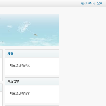
注-册-帐-号
登录
好友
现在还没有好友
最近访客
现在还没有访客