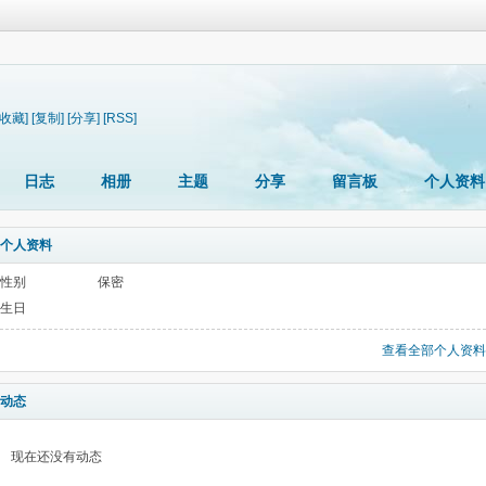
[收藏]
[复制]
[分享]
[RSS]
日志
相册
主题
分享
留言板
个人资料
个人资料
性别
保密
生日
查看全部个人资料
动态
现在还没有动态