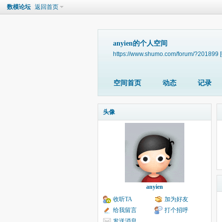
数模论坛
返回首页
anyien的个人空间
https://www.shumo.com/forum/?201899
空间首页
动态
记录
头像
anyien
收听TA
加为好友
给我留言
打个招呼
发送消息