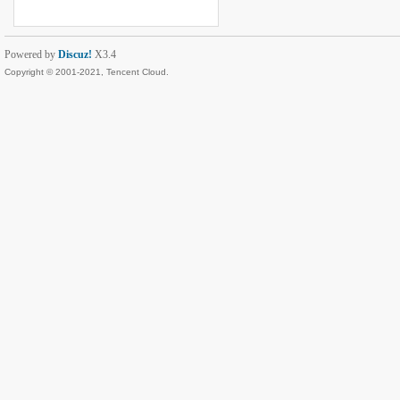
Powered by
Discuz!
X3.4
Copyright © 2001-2021, Tencent Cloud.